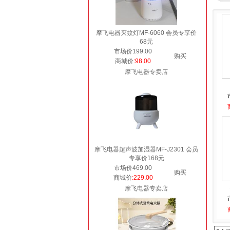
摩飞电器灭蚊灯MF-6060 会员专享价
68元
市场价199.00
购买
商城价
:98.00
摩飞电器专卖店
摩飞电器超声波加湿器MF-J2301 会员
专享价168元
市场价469.00
购买
商城价
:229.00
摩飞电器专卖店