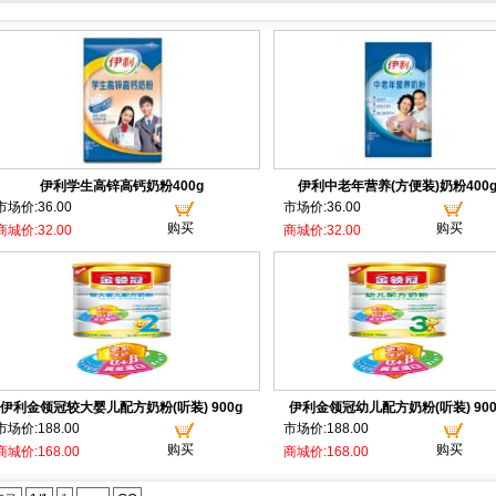
伊利学生高锌高钙奶粉400g
伊利中老年营养(方便装)奶粉400
市场价:36.00
市场价:36.00
购买
购买
商城价:32.00
商城价:32.00
伊利金领冠较大婴儿配方奶粉(听装) 900g
伊利金领冠幼儿配方奶粉(听装) 900
市场价:188.00
市场价:188.00
购买
购买
商城价:168.00
商城价:168.00