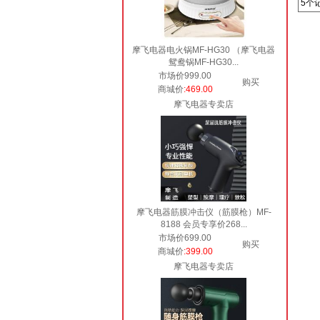
5个
摩飞电器电火锅MF-HG30 （摩飞电器
鸳鸯锅MF-HG30...
市场价999.00
购买
商城价
:469.00
摩飞电器专卖店
摩飞电器筋膜冲击仪（筋膜枪）MF-
8188 会员专享价268...
市场价699.00
购买
商城价
:399.00
摩飞电器专卖店