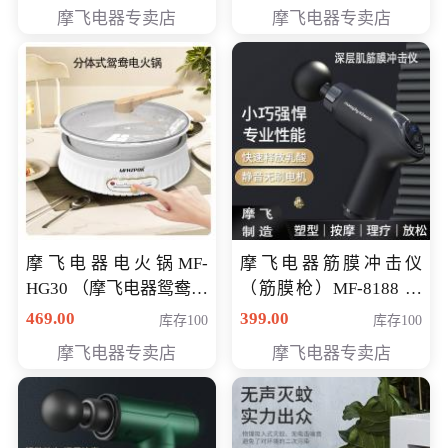
摩飞电器专卖店
摩飞电器专卖店
摩飞电器电火锅MF-
摩飞电器筋膜冲击仪
HG30 （摩飞电器鸳鸯锅
（筋膜枪）MF-8188 会
MF-HG30 ） 会员专享价
员专享价268元
469.00
399.00
库存100
库存100
319元
摩飞电器专卖店
摩飞电器专卖店