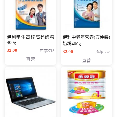
伊利学生高锌高钙奶粉
伊利中老年营养(方便装)
400g
奶粉400g
32.00
库存2713
32.00
库存1728
直营
直营