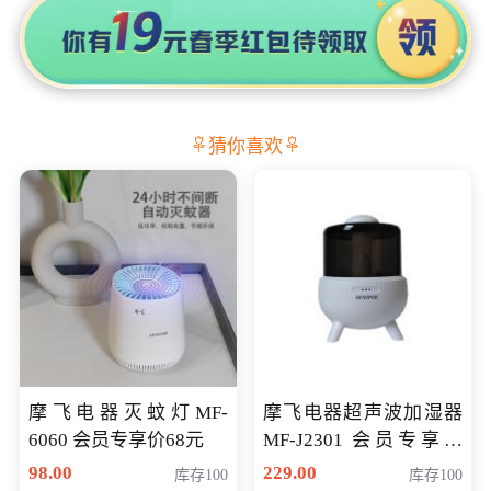
猜你喜欢
摩飞电器灭蚊灯MF-
摩飞电器超声波加湿器
6060 会员专享价68元
MF-J2301 会员专享价
168元
98.00
229.00
库存100
库存100