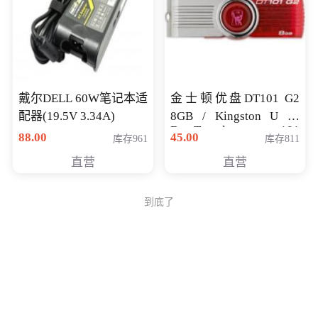
戴尔DELL 60W笔记本适
金士顿优盘DT101 G2
配器(19.5V 3.34A)
8GB / Kingston U 盘
DataTraveler 101
88.00
45.00
库存961
库存811
Generati
直营
直营
到底了