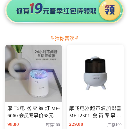
猜你喜欢
摩飞电器灭蚊灯MF-
摩飞电器超声波加湿器
6060 会员专享价68元
MF-J2301 会员专享价
168元
98.00
229.00
库存100
库存100