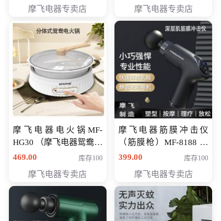
摩飞电器专卖店
摩飞电器专卖店
摩飞电器电火锅MF-
摩飞电器筋膜冲击仪
HG30 （摩飞电器鸳鸯锅
（筋膜枪）MF-8188 会
MF-HG30 ） 会员专享价
员专享价268元
469.00
399.00
库存100
库存100
319元
摩飞电器专卖店
摩飞电器专卖店