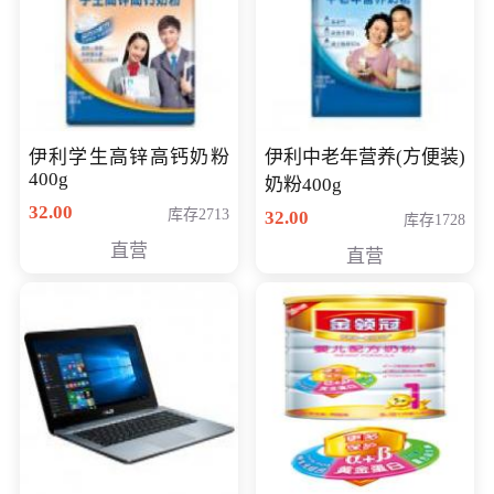
伊利学生高锌高钙奶粉
伊利中老年营养(方便装)
400g
奶粉400g
32.00
库存2713
32.00
库存1728
直营
直营