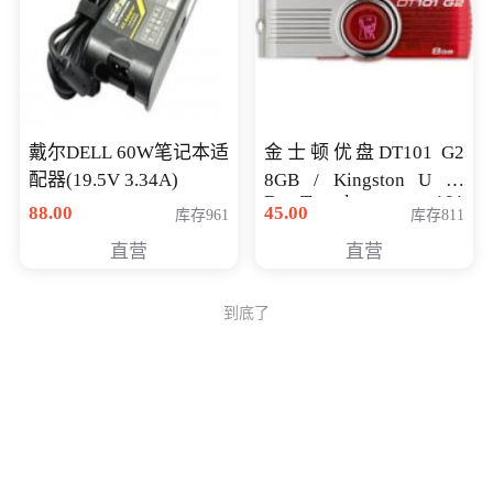
戴尔DELL 60W笔记本适
金士顿优盘DT101 G2
配器(19.5V 3.34A)
8GB / Kingston U 盘
DataTraveler 101
88.00
45.00
库存961
库存811
Generati
直营
直营
到底了