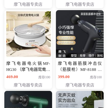
摩飞电器专卖店
摩飞电器专卖店
摩飞电器电火锅MF-
摩飞电器筋膜冲击仪
HG30 （摩飞电器鸳鸯锅
（筋膜枪）MF-8188 会
MF-HG30 ） 会员专享价
员专享价268元
469.00
399.00
库存100
库存100
319元
摩飞电器专卖店
摩飞电器专卖店