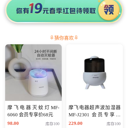
猜你喜欢
摩飞电器灭蚊灯MF-
摩飞电器超声波加湿器
6060 会员专享价68元
MF-J2301 会员专享价
168元
98.00
229.00
库存100
库存100