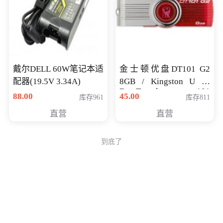
戴尔DELL 60W笔记本适
金士顿优盘DT101 G2
配器(19.5V 3.34A)
8GB / Kingston U 盘
DataTraveler 101
88.00
45.00
库存961
库存811
Generati
直营
直营
到底了