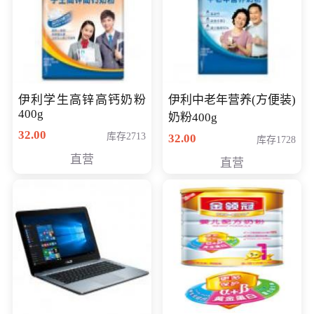
伊利学生高锌高钙奶粉
伊利中老年营养(方便装)
400g
奶粉400g
32.00
库存2713
32.00
库存1728
直营
直营