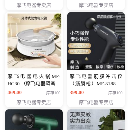
摩飞电器专卖店
摩飞电器专卖店
摩飞电器电火锅MF-
摩飞电器筋膜冲击仪
HG30 （摩飞电器鸳鸯锅
（筋膜枪）MF-8188 会
MF-HG30 ） 会员专享价
员专享价268元
469.00
399.00
库存100
库存100
319元
摩飞电器专卖店
摩飞电器专卖店