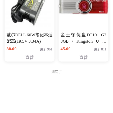
戴尔DELL 60W笔记本适
金士顿优盘DT101 G2
配器(19.5V 3.34A)
8GB / Kingston U 盘
DataTraveler 101
88.00
45.00
库存961
库存811
Generati
直营
直营
到底了