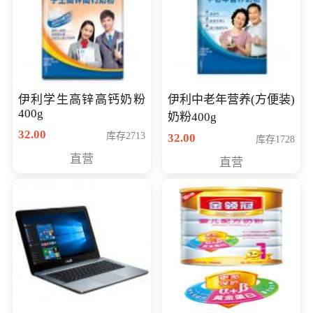
伊利学生高锌高钙奶粉
伊利中老年营养(方便装)
400g
奶粉400g
32.00
库存2713
32.00
库存1728
直营
直营