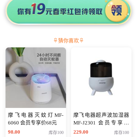
猜你喜欢
摩飞电器灭蚊灯MF-
摩飞电器超声波加湿器
6060 会员专享价68元
MF-J2301 会员专享价
168元
98.00
229.00
库存100
库存100