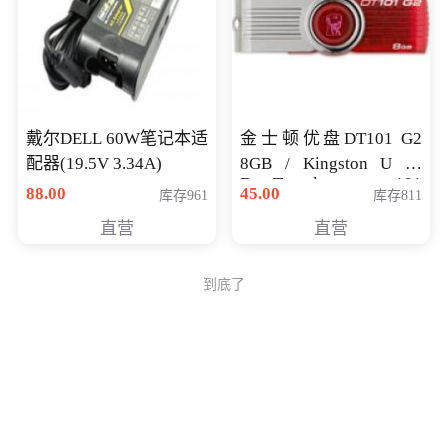
戴尔DELL 60W笔记本适
金士顿优盘DT101 G2
配器(19.5V 3.34A)
8GB / Kingston U 盘
DataTraveler 101
88.00
45.00
库存961
库存811
Generati
直营
直营
到底了