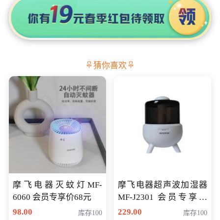
猜你喜欢
摩飞电器灭蚊灯MF-
摩飞电器超声波加湿器
6060 会员专享价68元
MF-J2301 会员专享价
168元
98.00
229.00
库存100
库存100