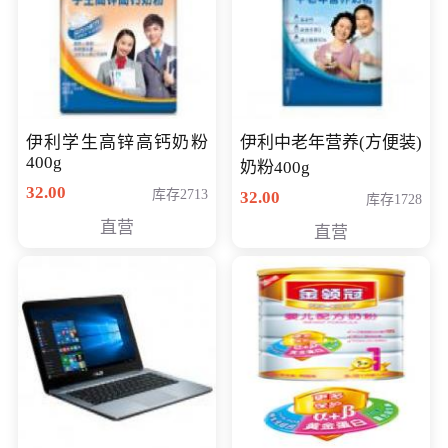
伊利学生高锌高钙奶粉
伊利中老年营养(方便装)
400g
奶粉400g
32.00
库存2713
32.00
库存1728
直营
直营