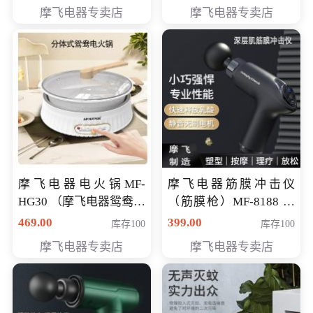
摩飞电器专卖店
摩飞电器专卖店
摩飞电器电火锅MF-
摩飞电器筋膜冲击仪
HG30 （摩飞电器鸳鸯锅
（筋膜枪）MF-8188 会
MF-HG30 ） 会员专享价
员专享价268元
469.00
399.00
库存100
库存100
319元
摩飞电器专卖店
摩飞电器专卖店