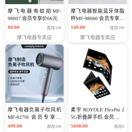
摩飞电器电蚊拍MF-
摩飞电器智能蓝牙体脂
98007 会员专享价66元
秤MF-98066 会员专享价
98元
88.00
149.00
库存100
库存100
摩飞电器专卖店
摩飞电器专卖店
摩飞电器负离子吹风机
柔宇 ROYOLE FlexPai 2
MF-8270I 会员专享价
5G折叠屏手机 会员专享
369元
购买价格 4998元
499.00
5698.00
库存100
库存0