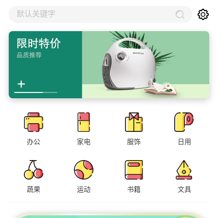
默认关键字
办公
家电
服饰
日用
蔬果
运动
书籍
文具