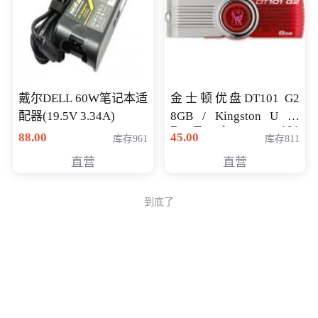
戴尔DELL 60W笔记本适
金士顿优盘DT101 G2
配器(19.5V 3.34A)
8GB / Kingston U 盘
DataTraveler 101
88.00
45.00
库存961
库存811
Generati
直营
直营
到底了