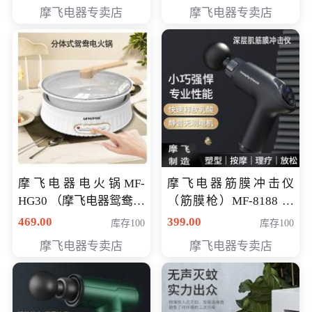
摩飞电器专卖店
摩飞电器专卖店
摩飞电器电火锅MF-
摩飞电器筋膜冲击仪
HG30 （摩飞电器鸳鸯锅
（筋膜枪）MF-8188 会
MF-HG30 ） 会员专享价
员专享价268元
469.00
399.00
库存100
库存100
319元
摩飞电器专卖店
摩飞电器专卖店