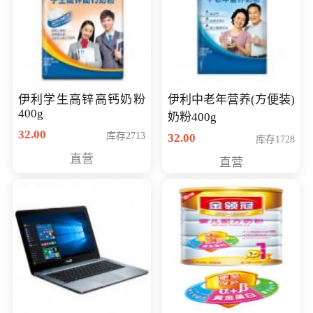
伊利学生高锌高钙奶粉
伊利中老年营养(方便装)
400g
奶粉400g
32.00
库存2713
32.00
库存1728
直营
直营