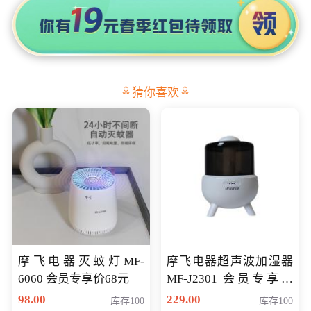
猜你喜欢
摩飞电器灭蚊灯MF-
摩飞电器超声波加湿器
6060 会员专享价68元
MF-J2301 会员专享价
168元
98.00
229.00
库存100
库存100